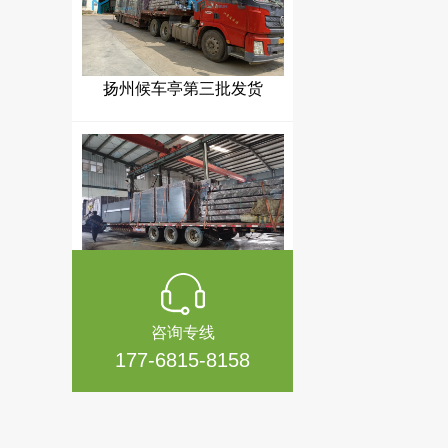
扬州候车亭第三批发货
扬州候车亭第二批发货
咨询专线
177-6815-8158