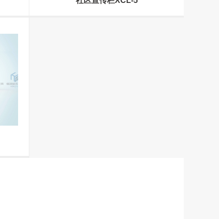
社区宣传栏XCL-5