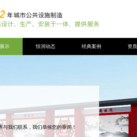
展示
恒润动态
经典案例
资
界与我们联系，我们恭候您的垂询！