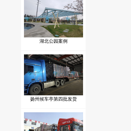
湖北公园案例
扬州候车亭第四批发货