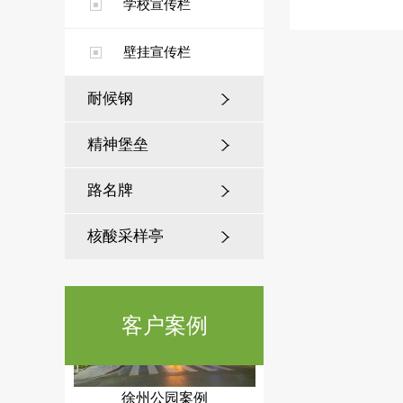
学校宣传栏
庆阳候车亭案例
壁挂宣传栏
耐候钢
精神堡垒
路名牌
扬州乡镇公交候车亭
核酸采样亭
客户案例
徐州公园案例