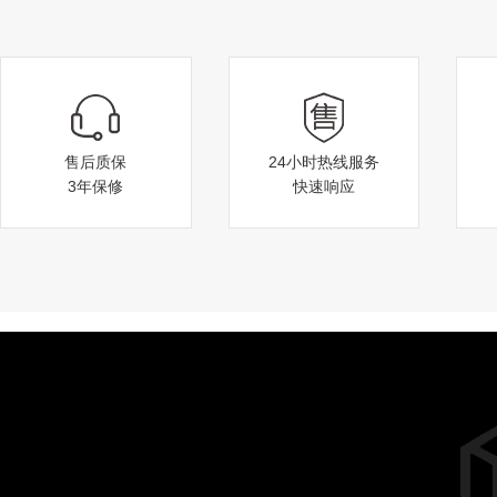
庆阳候车亭案例
售后质保
24小时热线服务
3年保修
快速响应
扬州乡镇公交候车亭