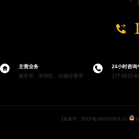
徐州公园案例
主营业务
24小时咨询
候车亭、宣传栏、垃圾分类亭
177-6815-8
常州公园案例
【备案号：苏ICP备18020535号-2】
苏