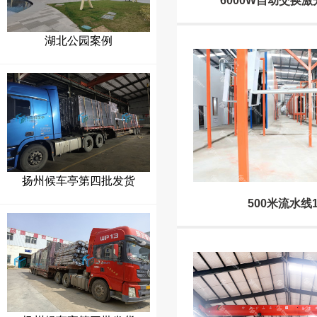
6000W自动交换
湖北公园案例
扬州候车亭第四批发货
500米流水线
扬州候车亭第三批发货