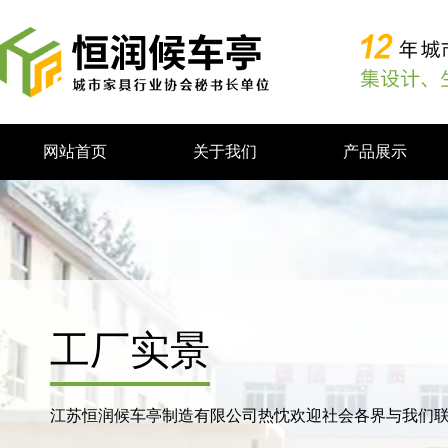
网站首页
关于我们
产品展示
工厂实景
庆阳候车亭案例
江苏恒润候车亭制造有限公司热忱欢迎社会各界与我们