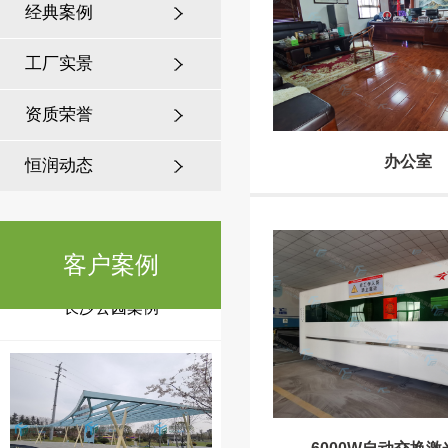
经典案例
工厂实景
常州公园案例
资质荣誉
办公室
恒润动态
客户案例
长沙公园案例