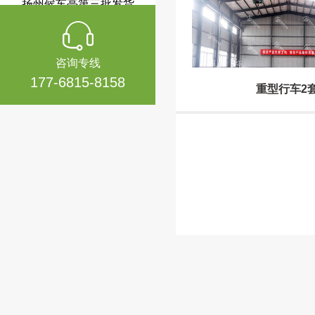
咨询专线
177-6815-8158
重型行车2
扬州候车亭第二批发货
武汉候车亭案例