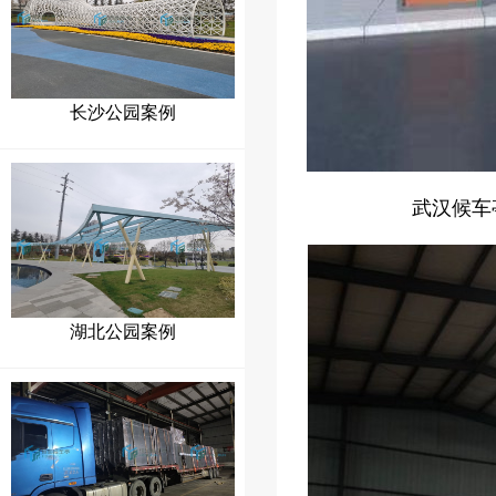
长沙公园案例
武汉候车
湖北公园案例