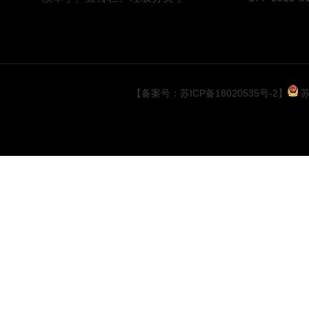
常州公园案例
【备案号：苏ICP备18020535号-2】
苏