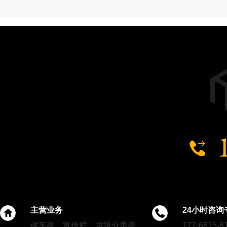
扬州乡镇公交候车亭
徐州公园案例
主营业务
24小时咨询
候车亭、宣传栏、垃圾分类亭
177-6815-8