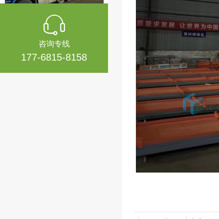
扬州候车亭第四批发货
咨询专线
177-6815-8158
扬州候车亭第三批发货
扬州候车亭第二批发货