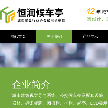
网站首页
关于我们
产品展示
企业简介
城市建筑视觉导向系统、公交候车亭及配套设施、
器材、标识标牌、阅报栏、护栏、岗亭、LCD显示