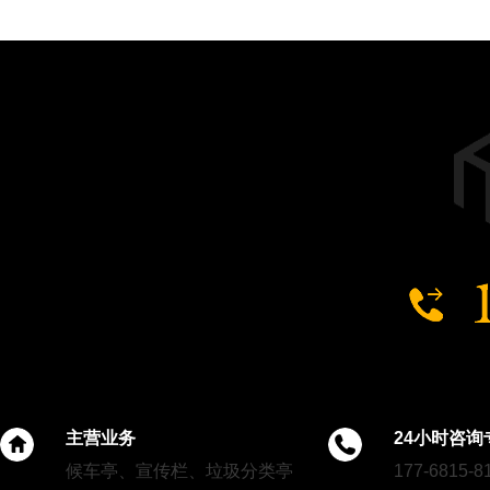
主营业务
24小时咨询
候车亭、宣传栏、垃圾分类亭
177-6815-8