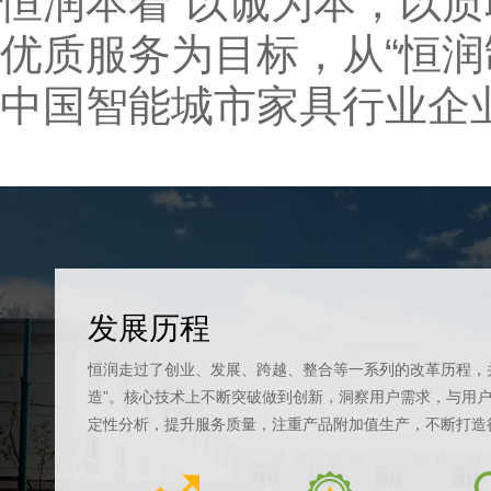
恒润本着“以诚为本，以
优质服务为目标，从“恒润
中国智能城市家具行业企
发展历程
恒润走过了创业、发展、跨越、整合等一系列的改革历程，并
造”。核心技术上不断突破做到创新，洞察用户需求，与用
定性分析，提升服务质量，注重产品附加值生产，不断打造