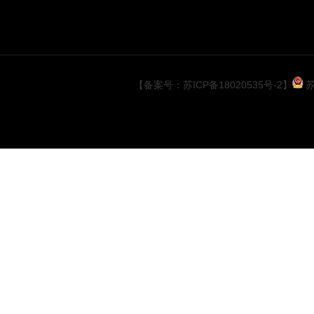
【备案号：苏ICP备18020535号-2】
苏