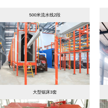
500米流水线2段
大型锯床3套