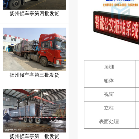
扬州候车亭第四批发货
顶棚
扬州候车亭第三批发货
箱体
视窗
立柱
表面处理
扬州候车亭第二批发货