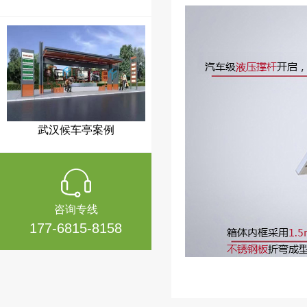
武汉候车亭案例
咨询专线
177-6815-8158
庆阳候车亭案例